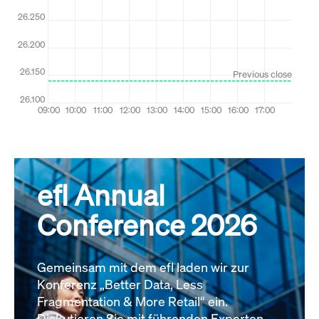
efl Annual
Conference 2026
Gemeinsam mit dem efl laden wir zur
Konferenz „Better Data, Less
Fragmentation & More Retail“ ein.
Diskutieren Sie mit führenden Experten