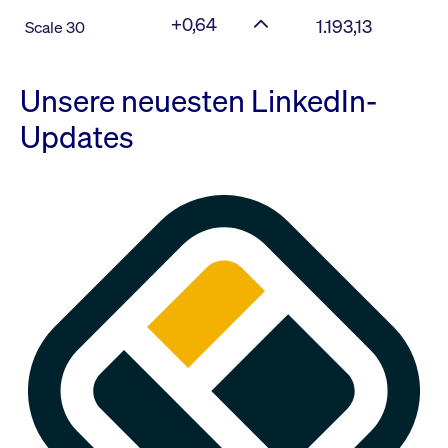
+0,64
1.193,13
Scale 30
Unsere neuesten LinkedIn-
Updates