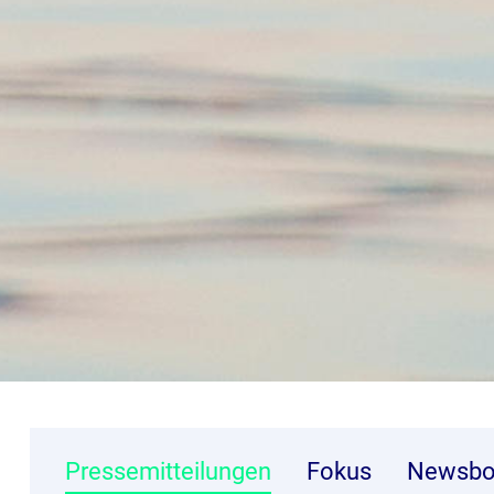
Pressemitteilungen
Fokus
Newsbo