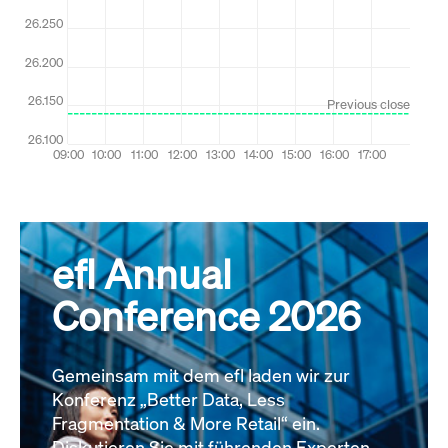
efl Annual
Conference 2026
Gemeinsam mit dem efl laden wir zur
Konferenz „Better Data, Less
Fragmentation & More Retail“ ein.
Diskutieren Sie mit führenden Experten