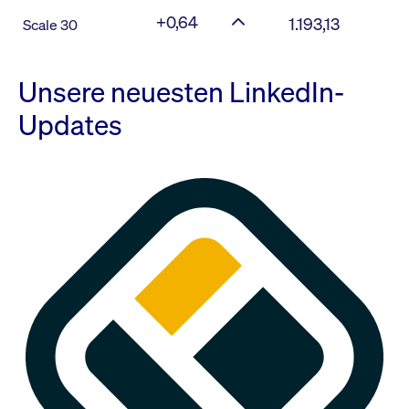
+0,64
1.193,13
Scale 30
Unsere neuesten LinkedIn-
Updates