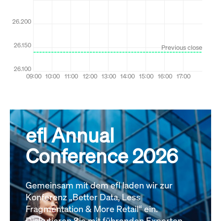
efl Annual
Conference 2026
Gemeinsam mit dem efl laden wir zur
Konferenz „Better Data, Less
Fragmentation & More Retail“ ein.
Diskutieren Sie mit führenden Experten