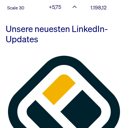
+5,75
1.198,12
Scale 30
Unsere neuesten LinkedIn-
Updates