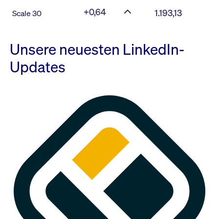
+0,64
1.193,13
Scale 30
Unsere neuesten LinkedIn-
Updates