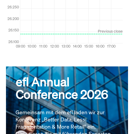
efl Annual
Conference 2026
Gemeinsam mit dem efl laden wir zur
Konferenz „Better Data, Less
Fragmentation & More Retail“ ein.
Diskutieren Sie mit führenden Experten