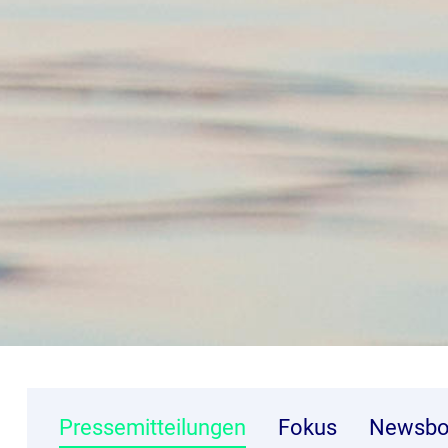
Pressemitteilungen
Fokus
Newsbo