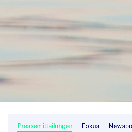
Pressemitteilungen
Fokus
Newsbo