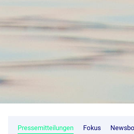
Pressemitteilungen
Fokus
Newsbo