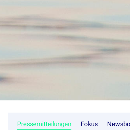
Pressemitteilungen
Fokus
Newsbo