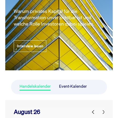
Warum privates Kapital für die
Transformation unverzichtbar ist und
welche Rolle Investoren dabei spielen.
Interview lesen
Handelskalender
Event-Kalender
August 26