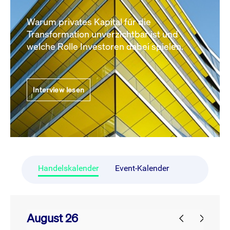
Warum privates Kapital für die
Transformation unverzichtbar ist und
welche Rolle Investoren dabei spielen.
Interview lesen
Handelskalender
Event-Kalender
August 26