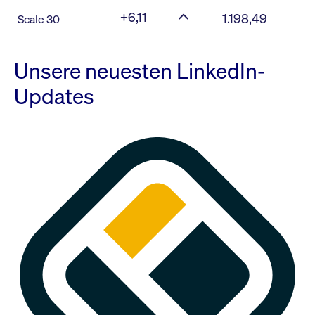
+6,11
1.198,49
Scale 30
Unsere neuesten LinkedIn-
Updates