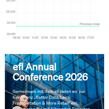
efl Annual
Conference 2026
Gemeinsam mit dem efl laden wir zur
Konferenz „Better Data, Less
Fragmentation & More Retail“ ein.
Diskutieren Sie mit führenden Experten