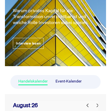
Warum privates Kapital für die
Transformation unverzichtbar ist und
welche Rolle Investoren dabei spielen.
Interview lesen
Handelskalender
Event-Kalender
August 26