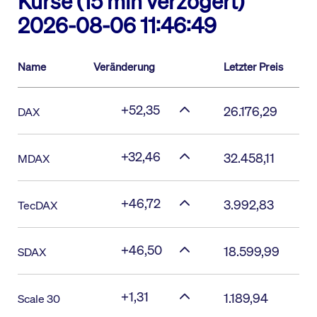
Kurse (15 min verzögert)
2026-08-06 11:46:49
Name
Veränderung
Letzter Preis
+52,35
26.176,29
DAX
+32,46
32.458,11
MDAX
+46,72
3.992,83
TecDAX
+46,50
18.599,99
SDAX
+1,31
1.189,94
Scale 30