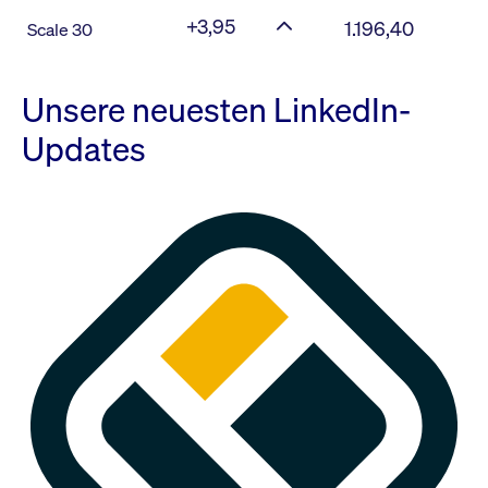
+3,95
1.196,40
Scale 30
Unsere neuesten LinkedIn-
Updates