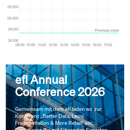
efl Annual
Conference 2026
Gemeinsam mit dem efl laden wir zur
Konferenz „Better Data, Less
Fragmentation & More Retail“ ein.
Diskutieren Sie mit führenden Experten