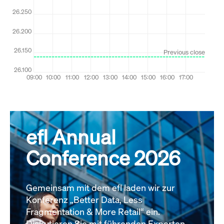
efl Annual
Conference 2026
Gemeinsam mit dem efl laden wir zur
Konferenz „Better Data, Less
Fragmentation & More Retail“ ein.
Diskutieren Sie mit führenden Experten