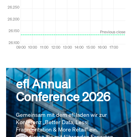
efl Annual
Conference 2026
Gemeinsam mit dem efl laden wir zur
Konferenz „Better Data, Less
Fragmentation & More Retail“ ein.
Diskutieren Sie mit führenden Experten