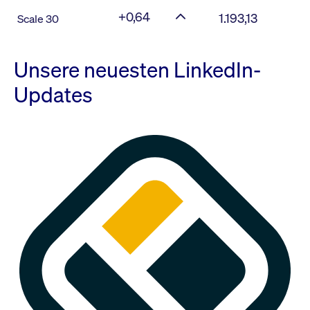
+0,64
1.193,13
Scale 30
Unsere neuesten LinkedIn-
Updates