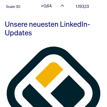
+0,64
1.193,13
Scale 30
Unsere neuesten LinkedIn-
Updates