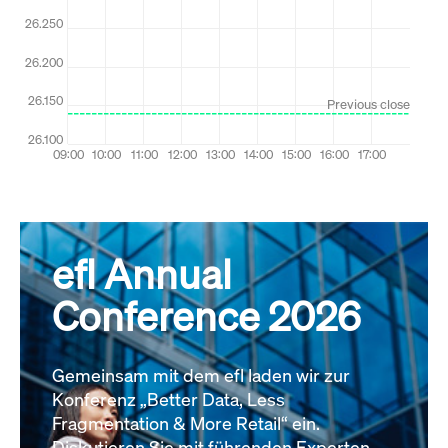
efl Annual
Conference 2026
Gemeinsam mit dem efl laden wir zur
Konferenz „Better Data, Less
Fragmentation & More Retail“ ein.
Diskutieren Sie mit führenden Experten