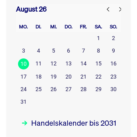
August 26
prev
next
MO.
DI.
MI.
DO.
FR.
SA.
SO.
1
2
3
4
5
6
7
8
9
11
12
13
14
15
16
10
17
18
19
20
21
22
23
24
25
26
27
28
29
30
31
Handelskalender bis 2031