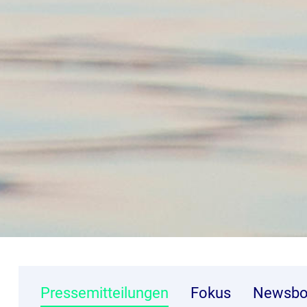
Pressemitteilungen
Fokus
Newsbo