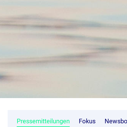
Pressemitteilungen
Fokus
Newsbo