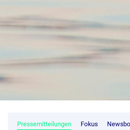
Pressemitteilungen
Fokus
Newsbo