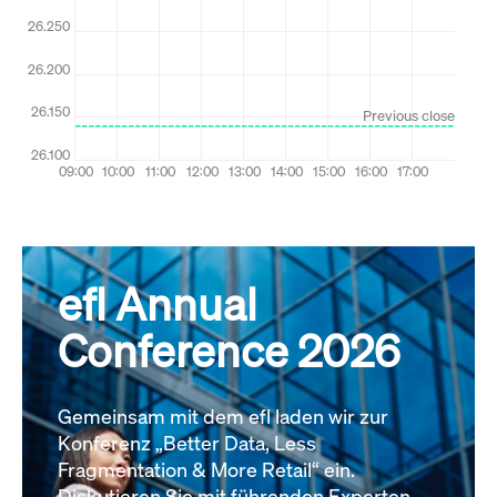
efl Annual
Conference 2026
Gemeinsam mit dem efl laden wir zur
Konferenz „Better Data, Less
Fragmentation & More Retail“ ein.
Diskutieren Sie mit führenden Experten