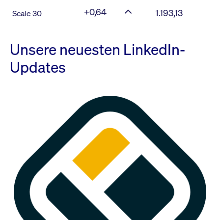
+0,64
1.193,13
Scale 30
Unsere neuesten LinkedIn-
Updates