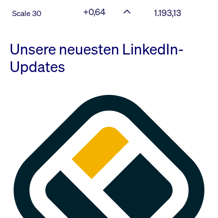
+0,64
1.193,13
Scale 30
Unsere neuesten LinkedIn-
Updates