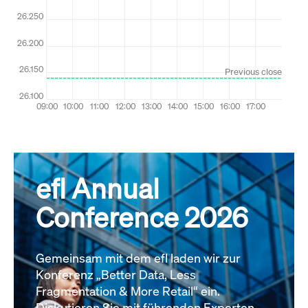
efl Annual
Conference 2026
Gemeinsam mit dem efl laden wir zur
Konferenz „Better Data, Less
Fragmentation & More Retail“ ein.
Diskutieren Sie mit führenden Experten