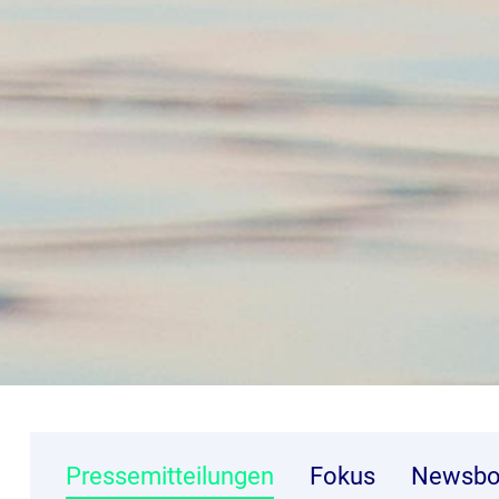
Pressemitteilungen
Fokus
Newsbo