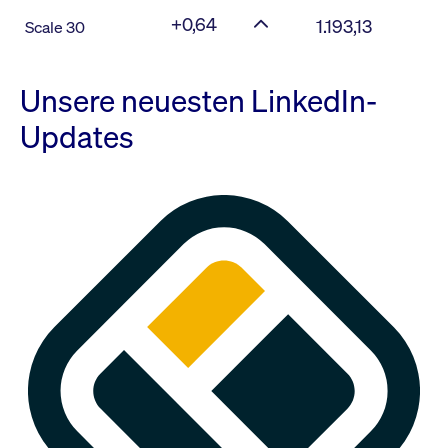
+0,64
1.193,13
Scale 30
Unsere neuesten LinkedIn-
Updates