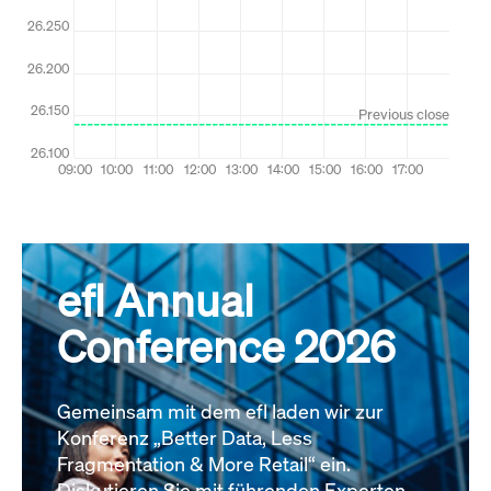
efl Annual
Conference 2026
Gemeinsam mit dem efl laden wir zur
Konferenz „Better Data, Less
Fragmentation & More Retail“ ein.
Diskutieren Sie mit führenden Experten