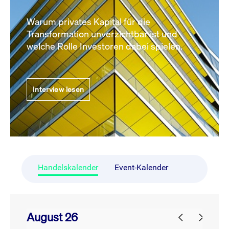
Warum privates Kapital für die
Transformation unverzichtbar ist und
welche Rolle Investoren dabei spielen.
Interview lesen
Handelskalender
Event-Kalender
August 26