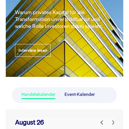
Warum privates Kapital für die
Transformation unverzichtbar ist und
welche Rolle Investoren dabei spielen.
Interview lesen
Handelskalender
Event-Kalender
August 26