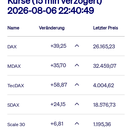
Kurse (15 min verzögert)
2026-08-06 22:40:49
Name
Veränderung
Letzter Preis
+39,25
26.165,23
DAX
+35,70
32.459,07
MDAX
+58,87
4.004,62
TecDAX
+24,15
18.576,73
SDAX
+6,81
1.195,36
Scale 30