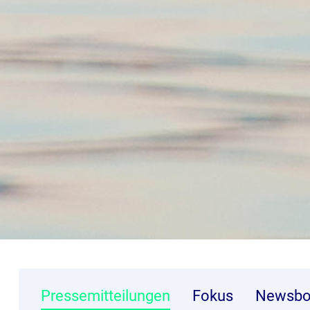
Pressemitteilungen
Fokus
Newsbo