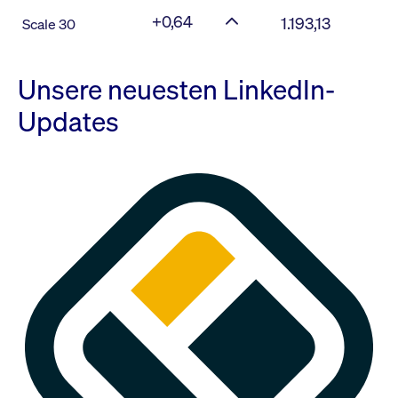
+0,64
1.193,13
Scale 30
Unsere neuesten LinkedIn-
Updates