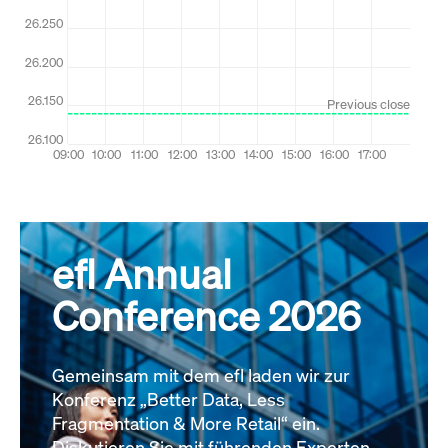
efl Annual
Conference 2026
Gemeinsam mit dem efl laden wir zur
Konferenz „Better Data, Less
Fragmentation & More Retail“ ein.
Diskutieren Sie mit führenden Experten