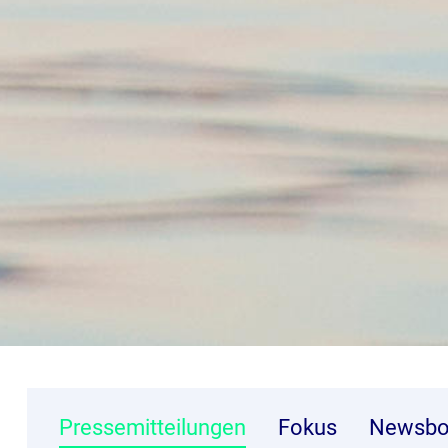
Pressemitteilungen
Fokus
Newsbo