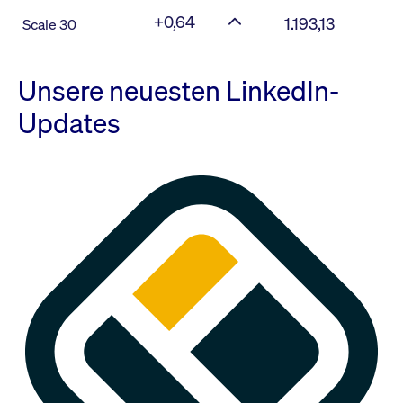
+0,64
1.193,13
Scale 30
Unsere neuesten LinkedIn-
Updates