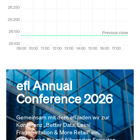
efl Annual
Conference 2026
Gemeinsam mit dem efl laden wir zur
Konferenz „Better Data, Less
Fragmentation & More Retail“ ein.
Diskutieren Sie mit führenden Experten