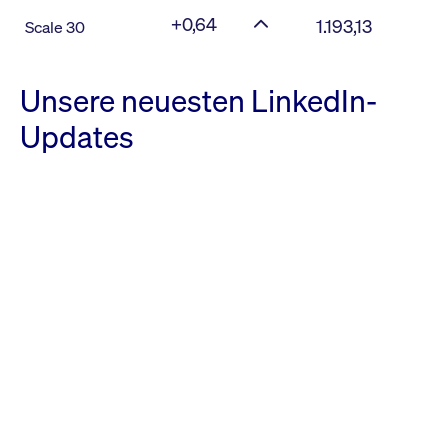
+0,64
1.193,13
Scale 30
Unsere neuesten LinkedIn-
Updates