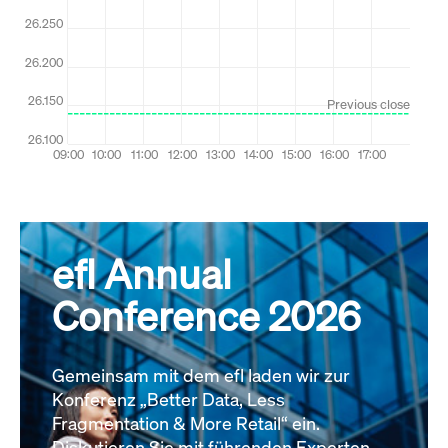
efl Annual
Conference 2026
Gemeinsam mit dem efl laden wir zur
Konferenz „Better Data, Less
Fragmentation & More Retail“ ein.
Diskutieren Sie mit führenden Experten