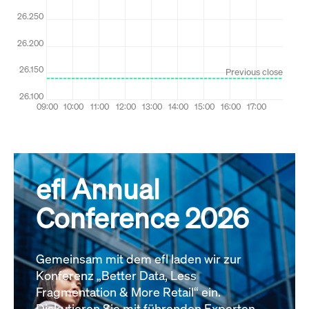
efl Annual
Conference 2026
Gemeinsam mit dem efl laden wir zur
Konferenz „Better Data, Less
Fragmentation & More Retail“ ein.
Diskutieren Sie mit führenden Experten