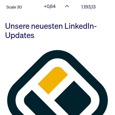
+0,64
1.193,13
Scale 30
Unsere neuesten LinkedIn-
Updates