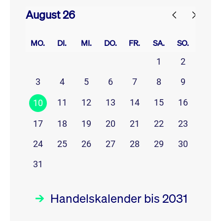
August 26
prev
next
MO.
DI.
MI.
DO.
FR.
SA.
SO.
1
2
3
4
5
6
7
8
9
11
12
13
14
15
16
10
17
18
19
20
21
22
23
24
25
26
27
28
29
30
31
Handelskalender bis 2031