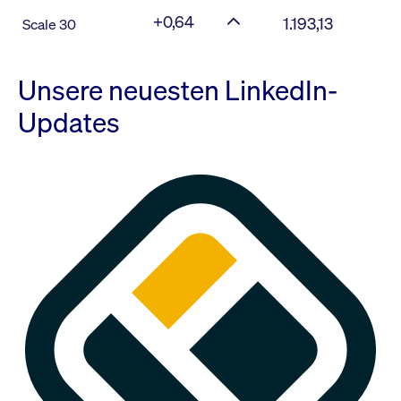
+0,64
1.193,13
Scale 30
Unsere neuesten LinkedIn-
Updates