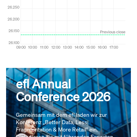
efl Annual
Conference 2026
Gemeinsam mit dem efl laden wir zur
Konferenz „Better Data, Less
Fragmentation & More Retail“ ein.
Diskutieren Sie mit führenden Experten