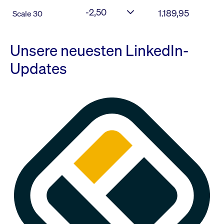
-2,50
1.189,95
Scale 30
Unsere neuesten LinkedIn-
Updates