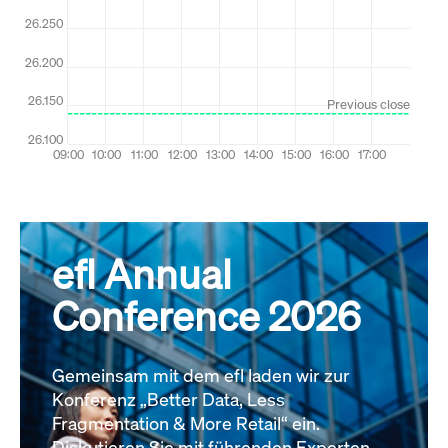
efl Annual
Conference 2026
Gemeinsam mit dem efl laden wir zur
Konferenz „Better Data, Less
Fragmentation & More Retail“ ein.
Diskutieren Sie mit führenden Experten