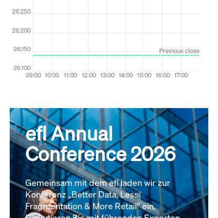
efl Annual
Conference 2026
Gemeinsam mit dem efl laden wir zur
Konferenz „Better Data, Less
Fragmentation & More Retail“ ein.
Diskutieren Sie mit führenden Experten