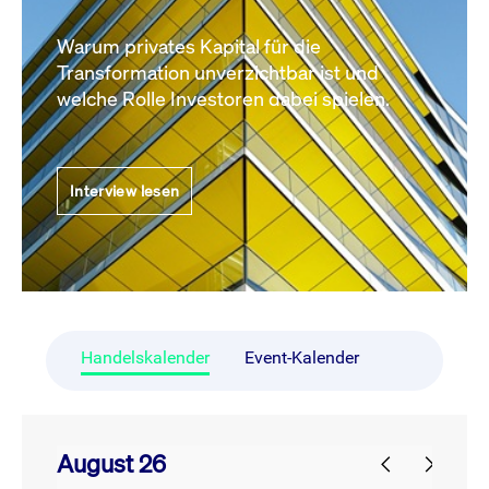
Warum privates Kapital für die
Transformation unverzichtbar ist und
welche Rolle Investoren dabei spielen.
Interview lesen
Handelskalender
Event-Kalender
August 26