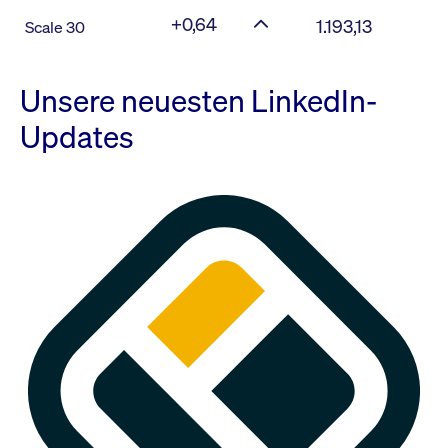
+0,64
1.193,13
Scale 30
Unsere neuesten LinkedIn-
Updates