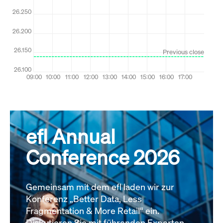
efl Annual
Conference 2026
Gemeinsam mit dem efl laden wir zur
Konferenz „Better Data, Less
Fragmentation & More Retail“ ein.
Diskutieren Sie mit führenden Experten