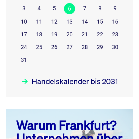
3
4
5
7
8
9
6
10
11
12
13
14
15
16
17
18
19
20
21
22
23
24
25
26
27
28
29
30
31
Handelskalender bis 2031
August 26
prev
next
Warum Frankfurt?
MO.
DI.
MI.
DO.
FR.
SA.
SO.
Unternehmen über