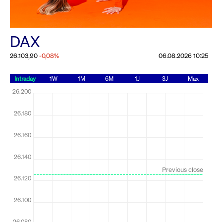
25. Juni 2026 an der Frankfurter
Wertpapierbörse
Rundschreiben
24.06.2026 00:00:00 MESZ
DAX
Alle Rundschreiben &
Mailings