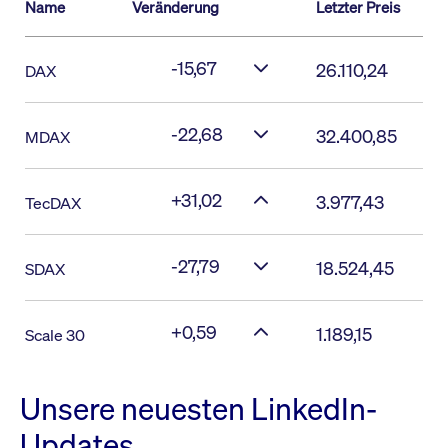
Name
Veränderung
Letzter Preis
-15,67
26.110,24
DAX
-22,68
32.400,85
MDAX
+31,02
3.977,43
TecDAX
-27,79
18.524,45
SDAX
+0,59
1.189,15
Scale 30
Unsere neuesten LinkedIn-
Updates