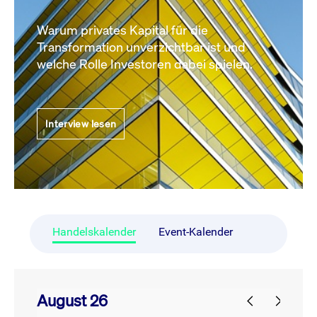
Warum privates Kapital für die
Transformation unverzichtbar ist und
welche Rolle Investoren dabei spielen.
Interview lesen
Handelskalender
Event-Kalender
August 26