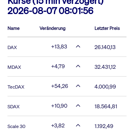
Kurse (15 min verzögert)
2026-08-07 08:01:56
Name
Veränderung
Letzter Preis
+13,83
26.140,13
DAX
+4,79
32.431,12
MDAX
+54,26
4.000,99
TecDAX
+10,90
18.564,81
SDAX
+3,82
1.192,49
Scale 30