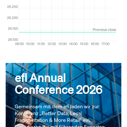
efl Annual
Conference 2026
Gemeinsam mit dem efl laden wir zur
Konferenz „Better Data, Less
Fragmentation & More Retail“ ein.
Diskutieren Sie mit führenden Experten