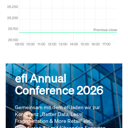
efl Annual
Conference 2026
Gemeinsam mit dem efl laden wir zur
Konferenz „Better Data, Less
Fragmentation & More Retail“ ein.
Diskutieren Sie mit führenden Experten