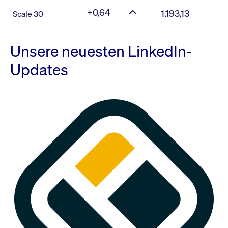
+0,64
1.193,13
Scale 30
Unsere neuesten LinkedIn-
Updates