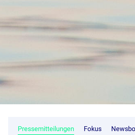
Pressemitteilungen
Fokus
Newsbo