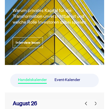
Warum privates Kapital für die
Transformation unverzichtbar ist und
welche Rolle Investoren dabei spielen.
Interview lesen
Handelskalender
Event-Kalender
August 26