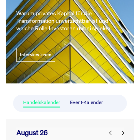
Warum privates Kapital für die
Transformation unverzichtbar ist und
welche Rolle Investoren dabei spielen.
Interview lesen
Handelskalender
Event-Kalender
August 26