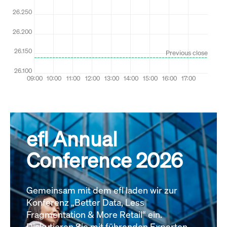
efl Annual
Conference 2026
Gemeinsam mit dem efl laden wir zur
Konferenz „Better Data, Less
Fragmentation & More Retail“ ein.
Diskutieren Sie mit führenden Experten