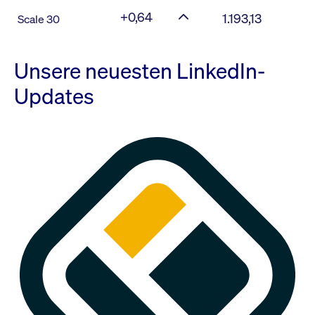
+0,64
1.193,13
Scale 30
Unsere neuesten LinkedIn-
Updates