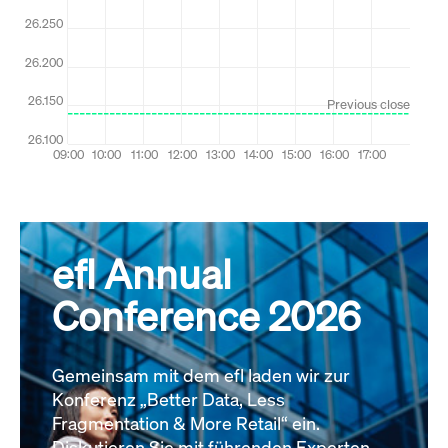
efl Annual
Conference 2026
Gemeinsam mit dem efl laden wir zur
Konferenz „Better Data, Less
Fragmentation & More Retail“ ein.
Diskutieren Sie mit führenden Experten