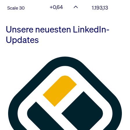
+0,64
1.193,13
Scale 30
Unsere neuesten LinkedIn-
Updates