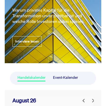
Warum privates Kapital für die
Transformation unverzichtbar ist und
welche Rolle Investoren dabei spielen.
Interview lesen
Handelskalender
Event-Kalender
August 26