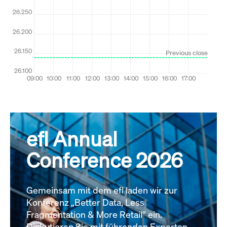
efl Annual
Conference 2026
Gemeinsam mit dem efl laden wir zur
Konferenz „Better Data, Less
Fragmentation & More Retail“ ein.
Diskutieren Sie mit führenden Experten