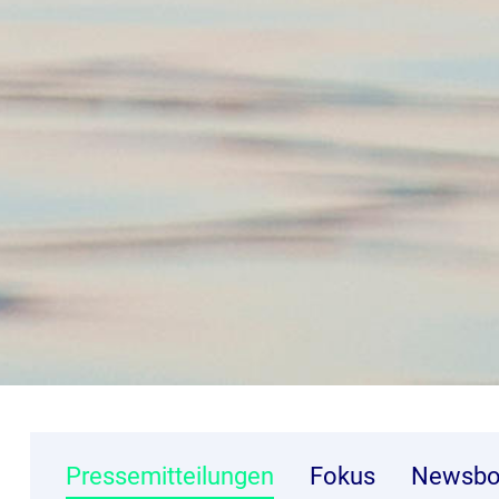
Pressemitteilungen
Fokus
Newsbo