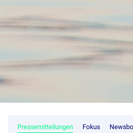
Pressemitteilungen
Fokus
Newsbo